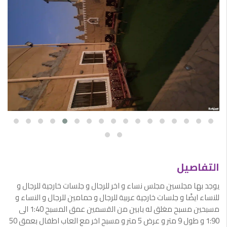
التفاصيل
يوجد بها مجلسين مجلس نساء و اخر للرجال و جلسات خارجية للرجال و
للنساء ايضًا و جلسات خارجية عربية للرجال و حمامين للرجال و النساء و
مسبحين مسبح مغلق له بابين من القسمين عمق المسبح 1:40 الى
1:90 و طول 9 متر و عرض 5 متر و مسبح اخر مع العاب اطفال بعمق 50