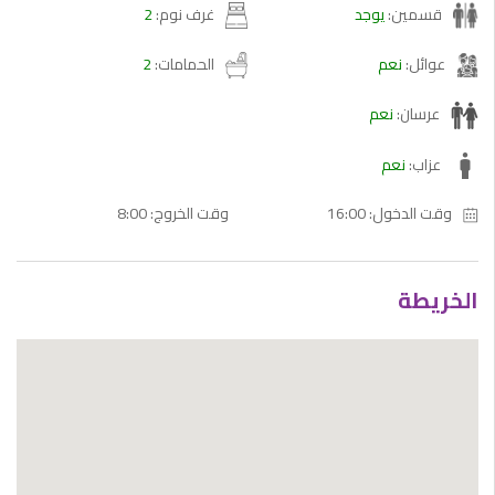
قسمين:
يوجد
غرف نوم:
2
عوائل:
نعم
الحمامات:
2
عرسان:
نعم
عزاب:
نعم
16:00 :وقت الدخول
8:00 :وقت الخروج
الخريطة