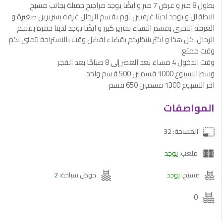
بطول 8 متر و عرض 7 متر و ايضًا يوجد مراجيح جميلة بجانب مسبح
الاطفال و يوجد لدينا غرفتين نوم بقسم الرجال غرفه بسريرين صغيرة و
الغرفة الاخرى بقسم النساء بسرير كبير و ايضًا يوجد لدينا حفرة بقسم
الرجال. كل هذا و اكثر ينتظركم بقضاء افضل وقت بالاستراحة نتمنى لكم
وقت ممتع.
وقت الدخول 4 مساء بعد العصر إلى 8 صباحًا بعد الفجر
وسط الاسبوع 1000 قسمين 500 قسم واحد
اخر الاسبوع 1300 قسمين 650 قسم
المواصفات
المساحة: 32
ملعب:
يوجد
مسبح:
يوجد
حوض سباحة:
2
0