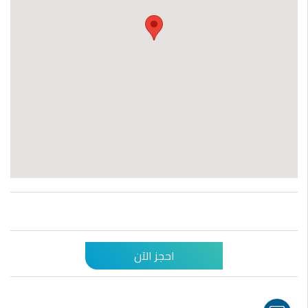
احجز الآن